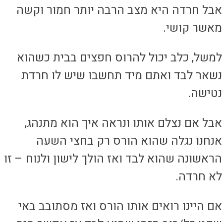
בל חרדה היא מצב הרבה יותר חמור וקשה
אשר קושי.
משל, כלב יכול להרוס חפצים בבית כשהוא
שאר לבד ואתם מיד תחשבו שיש לו חרדת
טישה.
בל אם נצלם אותו ונראה איך הוא מתנהג,
נחנו נגלה שהוא הורס רק בחצי השעה
ראשונה שהוא לבד ואז הולך לישון ולנוח – זו
א חרדה.
ם היינו רואים אותו הורס ואז מסתובב באי