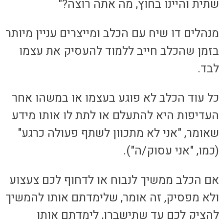
תית והיינו בחוץ, מה אתה רוצה?"
נהלים דו שיח עם הכלב ומייצרים עניין מיותר
זמן שהכלב חייב ללמוד להעסיק את עצמו
בד.
ל עוד הכלב לא פוגע בעצמו או במשהו אחר
עדיפות היא להתעלם או לתת לו אותו מידע
אומר, "אני לא מתכוון לשתף פעולה כרגע"
כמו, "אני עסוק/ה").
ם הכלב ממשיך לנבוח או לדחוף לכם צעצוע
לא מפסיק, זה אומר, שלימדתם אותו להמשיך
הציק לכם עד שתישברו, לימדתם אותו