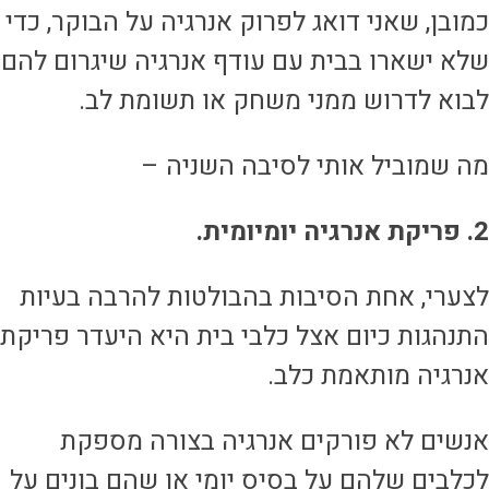
מובן, שאני דואג לפרוק אנרגיה על הבוקר, כדי
לא ישארו בבית עם עודף אנרגיה שיגרום להם
בוא לדרוש ממני משחק או תשומת לב.
ה שמוביל אותי לסיבה השניה –
אנרגיה יומיומית.
צערי, אחת הסיבות בהבולטות להרבה בעיות
תנהגות כיום אצל כלבי בית היא היעדר פריקת
נרגיה מותאמת כלב.
נשים לא פורקים אנרגיה בצורה מספקת
כלבים שלהם על בסיס יומי או שהם בונים על