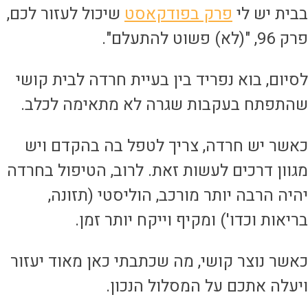
בית יש לי
פרק בפודקאסט
שיכול לעזור לכם,
 96, "(לא) פשוט להתעלם".
סיום, בוא נפריד בין בעיית חרדה לבית קושי
התפתח בעקבות שגרה לא מתאימה לכלב.
אשר יש חרדה, צריך לטפל בה בהקדם ויש
גוון דרכים לעשות זאת. לרוב, הטיפול בחרדה
היה הרבה יותר מורכב, הוליסטי (תזונה,
ריאות וכדו') ומקיף וייקח יותר זמן.
אשר נוצר קושי, מה שכתבתי כאן מאוד יעזור
יעלה אתכם על המסלול הנכון.