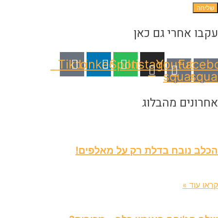
שליחה
קבו אחרי גם כאן
Tiktok
Linkedin
Spotify
Instagram
Youtube-
Faceb
square
squ
חרונים מהבלוג
כלב נובח בדלת רק על מאלפים!
סט 2026
ראו עוד »