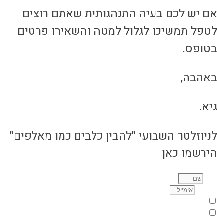
ם יש לכם בעיה התנהגותית שאתם רוצים
טפל תמשיכו לגלול למטה והשאירו פרטים
טופס.
אהבה,
יא.
ניוזלטר השבועי ״להבין כלבים כמו מאלפים״
ירשמו כאן
ם
ימייל
מאשר/ת קבלת דיוור מגיא תיכון
מאשר/ת שימוש בפרטים בהתאם למדיניות הפרטיות באתר