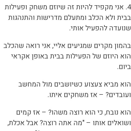
4. אני מקפיד להיות זה שיוזם משחק ופעילות
בית ולא הכלב ומתעלם מדרישות והתנהגות
נועדה להפעיל אותי.
המון מקרים שמגיעים אליי, אני רואה שהכלב
וא היוזם של הפעילות בבית באופן אקראי
יום.
וא מביא צעצוע כשיושבים מול המחשב
עובדים? – אז משחקים איתו.
וא נובח, כי הוא רוצה משהו? – אז קמים
שואלים אותו – "מה אתה רוצה? אבל אכלת,