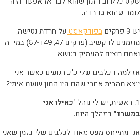
קט כל/רוב הזמן שהוא לבד אז אפשר היה
ומר שהוא בחרדה.
 3 פרקים
בפודקאסט
על חרדת נטישה,
מוזמנים להקשיב (פרקים 47, 49 ו-87) במידה
אתם רוצים להעמיק בנושא.
ז למה הכלבים שלי כ"כ רגועים כאשר אני
וצא מהבית אחרי שהם היו המון שעות איתי?
 יש לי נוהל "
כאילו אני
משרד"
במהלך היום.
ני מתייחס מעט מאוד לכלבים שלי בזמן שאני