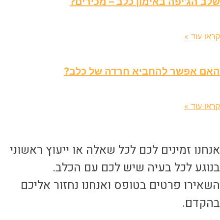
לב הג'יפה באימון כלב – מכירים?
יולי 2026
ראו עוד »
אם אפשר להחביא חרדה של כלב?
יולי 2026
ראו עוד »
נחנו זמינים לכם לכל שאלה או ייעוץ ראשוני
נוגע לכל בעיה שיש לכם עם הכלב.
שאירו פרטים בטופס ואנחנו נחזור אליכם
הקדם.