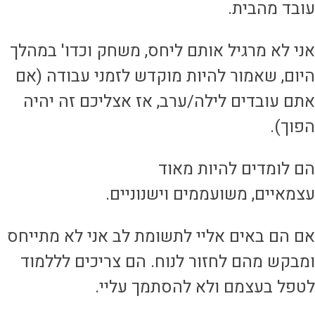
ובד מהבית.
ני לא מרגיל אותם ליחס, משחק וכדו' במהלך
יום, שאמור להיות מוקדש לזמני עבודה (אם
תם עובדים לילה/ערב, אז אצליכם זה יהיה
פוך).
ם לומדים להיות מאוד
צמאיים, משועממים וישנוניים.
ם הם באים אליי לתשומת לב אני לא מתייחס
מבקש מהם לחזור לנוח. הם צריכים לללמוד
טפל בעצמם ולא להסתמך עליי.