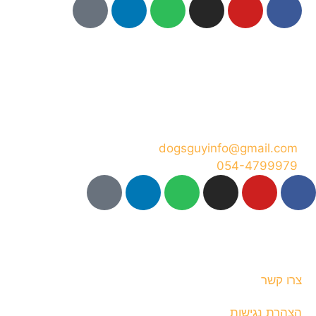
dogsguyinfo@gmail.com
054-4799979
כל הזכויות שמורות לגיא תיכון @ 2025
צרו קשר
הצהרת נגישות