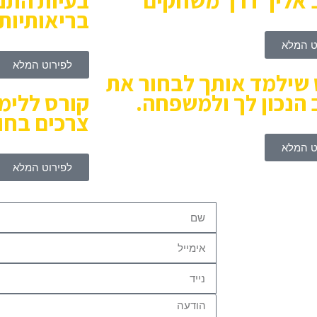
 אליך דרך משחקים
בעיות התנ
בריאותיות.
ט המלא
לפירוט המלא
 שילמד אותך לבחור את
הנכון לך ולמשפחה.
קורס ללימו
צרכים בחוץ
ט המלא
לפירוט המלא
אנחנו כמובן