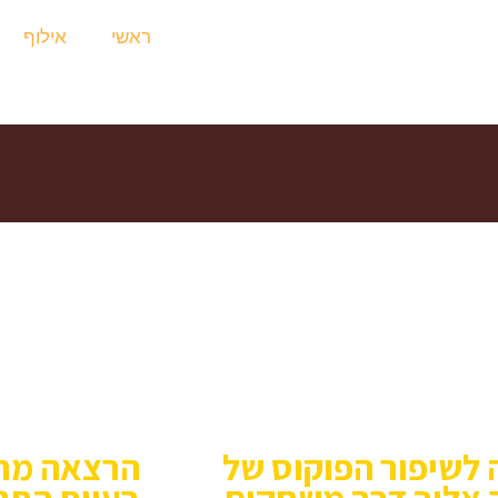
ראשי
אילוף
 לייעץ בנוגע להתאמה של אחד הקורסים לצרכים שלך.לחיצה על 
 לשיפור הפוקוס של
הרצאה מרת