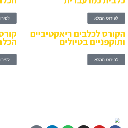
כלבית כמו עברית
הכלב
לפירוט המלא
לפירו
הקורס לכלבים ריאקטיביים
קורס
ותוקפניים בטיולים
הכלב 
לפירוט המלא
לפירו
אם חיפשת ליווי יותר אישי לכלב/ה שלך בגלל בעיית התנהגות 
מעניקים ליוויים אישיים ושיעורי אילוף.
הכי טוב להשאיר פרטים בטופס ואנחנו נחזור אליך בהקדם.