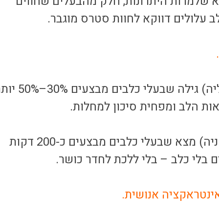
א שלמרות היתרונות, חלק מהבעלים שחווים
ב עלולים דווקא לחוות סטרס מוגבר.
מחקר מאוניברסיטת סידני (אוסטרליה) גילה שבעלי כלבים מבצעי
ות הלב ומפחית סיכון למחלות.
מחקר מאוניברסיטת ליברפול (בריטניה) מצא שבעלי כלבים מבצעים כ-200 דקות
 בלי כלב – בלי ללכת לחדר כושר.