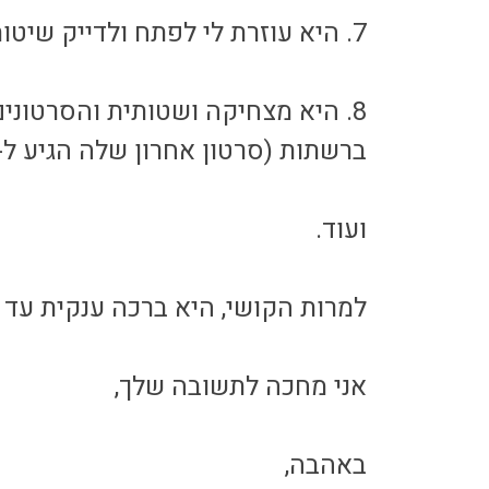
7. היא עוזרת לי לפתח ולדייק שיטות אימון לכלבים ריאקטיביים ותוקפניים.
8. היא מצחיקה ושטותית והסרטוני
ברשתות (סרטון אחרון שלה הגיע ל-800,000 צפיות ברחבי הרשת).
ועוד.
למרות הקושי, היא ברכה ענקית עד ע
אני מחכה לתשובה שלך,
באהבה,