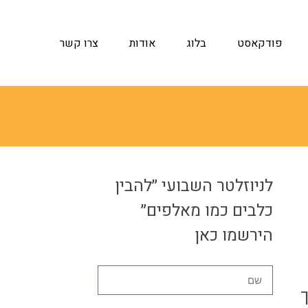
פודקאסט
בלוג
אודות
צרו קשר
לניוזלטר השבועי ״להבין
כלבים כמו מאלפים״
הירשמו כאן
שם
ך
אימייל