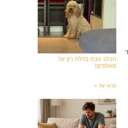
ם 30%–50% יותר
הכלב נובח בדלת רק על
מאלפים!
5 באוגוסט 2026
קראו עוד »