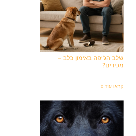
שלב הג'יפה באימון כלב –
מכירים?
24 ביולי 2026
קראו עוד »