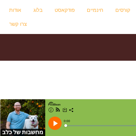
קורסים
חינמיים
פודקאסט
בלוג
אודות
צרו קשר