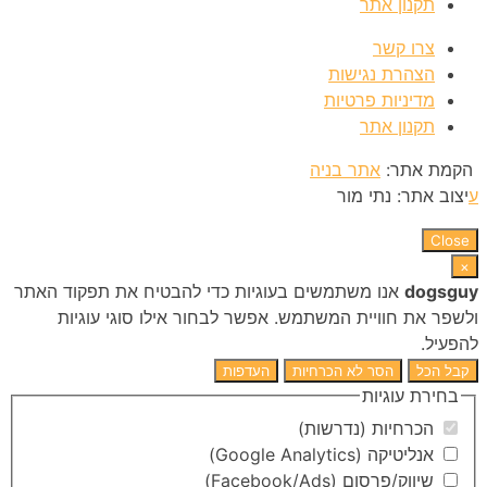
תקנון אתר
צרו קשר
הצהרת נגישות
מדיניות פרטיות
תקנון אתר
הקמת אתר:
אתר בניה
ע
יצוב אתר: נתי מור
Close
×
dogsguy
אנו משתמשים בעוגיות כדי להבטיח את תפקוד האתר
ולשפר את חוויית המשתמש. אפשר לבחור אילו סוגי עוגיות
להפעיל.
קבל הכל
הסר לא הכרחיות
העדפות
בחירת עוגיות
הכרחיות (נדרשות)
אנליטיקה (Google Analytics)
שיווק/פרסום (Facebook/Ads)