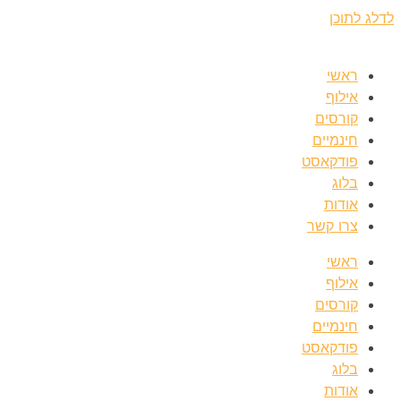
לדלג לתוכן
ראשי
אילוף
קורסים
חינמיים
פודקאסט
בלוג
אודות
צרו קשר
ראשי
אילוף
קורסים
חינמיים
פודקאסט
בלוג
אודות