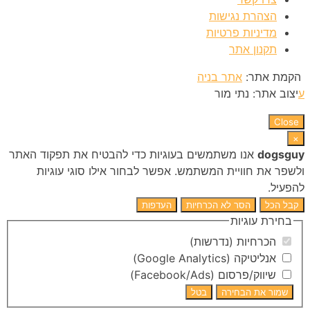
הצהרת נגישות
מדיניות פרטיות
תקנון אתר
הקמת אתר:
אתר בניה
ע
יצוב אתר: נתי מור
Close
×
dogsguy
אנו משתמשים בעוגיות כדי להבטיח את תפקוד האתר
ולשפר את חוויית המשתמש. אפשר לבחור אילו סוגי עוגיות
להפעיל.
קבל הכל
הסר לא הכרחיות
העדפות
בחירת עוגיות
הכרחיות (נדרשות)
אנליטיקה (Google Analytics)
שיווק/פרסום (Facebook/Ads)
שמור את הבחירה
בטל