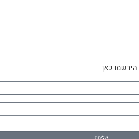
 הירשמו כאן
שליחה