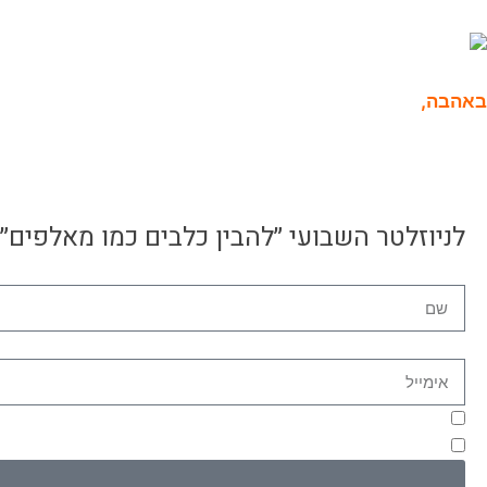
באהבה,
גיא תיכון.
לניוזלטר השבועי ״להבין כלבים כמו מאלפים״
שם
אימייל
מאשר/ת קבלת דיוור מגיא תיכון
מאשר/ת שימוש בפרטים בהתאם למדיניות הפרטיות באתר