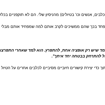
ים, אנשים וכו' בטיולים) מהניסיון שלי. הם לא תוקפניים בכלל
בפחד בכך שהם ממשיכים לקרב אותם למה שמפחיד אותם מבלי
ד שיש רק אופציה אחת, להתפרץ. הוא למד שאחרי התפרצות, 
ול להתרחק בבטחה יחד איתך"
.
ך כדי יצירת
קישורים חיוביים מסיביים
לכלבים אחרים על הטיול ה
נים כדי לקבל תוצאות עוד יותר טובות: