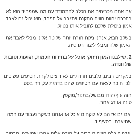
אם אתם מכריחים את הכלב להתמודד עם מה שמפחיד הוא לא
בהכרח יחווה חוויה מתקנת ויתגבר על הפחד, הוא יכול גם לאבד
אמון ביכולת שלכם להוביל אותו בטיול.
בשלב הבא, אנחנו ניקח חזרה יותר שליטה אלינו מבלי לאבד את
האמון שלה ומבלי ליצור רגרסיה.
2. שילבנו המון חיזוקי אוכל על בחירות חכמות, רגועות וטובות
של וונדה.
במקרים רבים, כלבים חרדתיים לא רוצים לקחת חטיפים פשוטים
ולכן חובה לצאת עם חטיפים שהם בדרגת על, דה בסט.
חזה עוף/הודו מבושל/בתנור/מוקפץ.
טונה או דג אחר.
ואם גם אז הם לא לוקחים אוכל אז אנחנו בעיקר נעבוד עם המה
שתיארתי בסעיף 1.
וונדה קיבלה חיזוקים רבים על חזרה אלינו אחרי שמשכה, מבטים