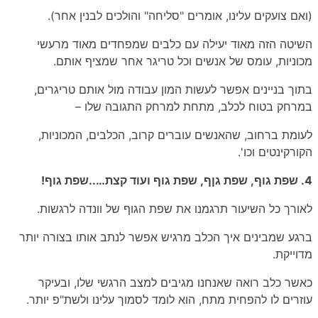
(ואם צועקים עלינו, אומרים "סליחה" והולכים לבנין אחר).
השיטה הזה מאוד יעילה עם כלבים שמפחדים מאוד מרעשי
מכוניות, עומס של אנשים וכל טריגר אחר שמציף אותם.
בתוך בניינים אפשר לעשות המון עבודה מול אותם טריגרים,
במרחק בטוח לכלב, מתחת למרחק התגובה שלו –
לעומת ברחוב, שהאנשים עוברים קרוב, הכלבים, המכוניות,
הקורקינטים וכו'.
4. שפת גוף, שפת גןף, שפת גוף ועוד קצת…..שפת גוף!
לאורך כל השיעור תרגמנו את שפת הגוף של וונדה לרגשות.
ברגע שמבינים איך הכלב מרגיש אפשר לנתב אותו בצורה יותר
מדוייקת.
כאשר כלב רואה שאנחנו מגיבים למצב הרגשי שלו, ובעיקר
עוזרים לו להפחית מתח, הוא לומד לסמוך עלינו ולשת"פ יותר.