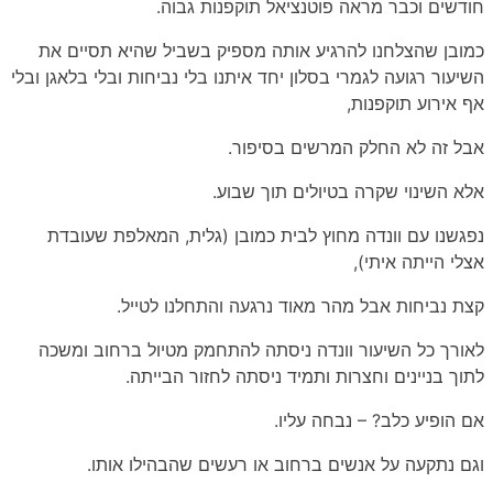
חודשים וכבר מראה פוטנציאל תוקפנות גבוה.
כמובן שהצלחנו להרגיע אותה מספיק בשביל שהיא תסיים את
השיעור רגועה לגמרי בסלון יחד איתנו בלי נביחות ובלי בלאגן ובלי
אף אירוע תוקפנות,
אבל זה לא החלק המרשים בסיפור.
אלא השינוי שקרה בטיולים תוך שבוע.
נפגשנו עם וונדה מחוץ לבית כמובן (גלית, המאלפת שעובדת
אצלי הייתה איתי),
קצת נביחות אבל מהר מאוד נרגעה והתחלנו לטייל.
לאורך כל השיעור וונדה ניסתה להתחמק מטיול ברחוב ומשכה
לתוך בניינים וחצרות ותמיד ניסתה לחזור הבייתה.
אם הופיע כלב? – נבחה עליו.
וגם נתקעה על אנשים ברחוב או רעשים שהבהילו אותו.