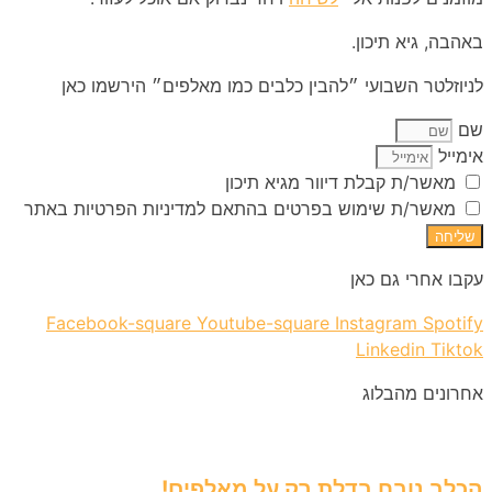
באהבה, גיא תיכון.
לניוזלטר השבועי ״להבין כלבים כמו מאלפים״ הירשמו כאן
שם
אימייל
מאשר/ת קבלת דיוור מגיא תיכון
מאשר/ת שימוש בפרטים בהתאם למדיניות הפרטיות באתר
שליחה
עקבו אחרי גם כאן
Facebook-square
Youtube-square
Instagram
Spotify
Linkedin
Tiktok
אחרונים מהבלוג
הכלב נובח בדלת רק על מאלפים!