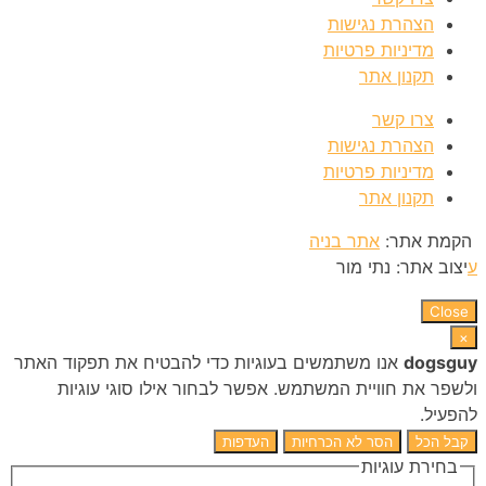
הצהרת נגישות
מדיניות פרטיות
תקנון אתר
צרו קשר
הצהרת נגישות
מדיניות פרטיות
תקנון אתר
הקמת אתר:
אתר בניה
ע
יצוב אתר: נתי מור
Close
×
dogsguy
אנו משתמשים בעוגיות כדי להבטיח את תפקוד האתר
ולשפר את חוויית המשתמש. אפשר לבחור אילו סוגי עוגיות
להפעיל.
קבל הכל
הסר לא הכרחיות
העדפות
בחירת עוגיות