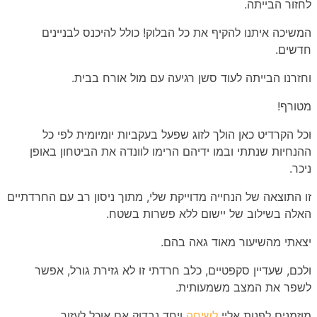
לחזור הבייתה.
המשיכה איתנו להקיף את כל הבלוק! כולל להיכנס לבניינים
חדשים.
וחזרנו הבייתה לעוד סשן רגיעה עם מול אורח בבית.
מטורף!
וכל הקרדיט כאן הולך לזוג שפעל בעקביות יומיומית לפי כל
ההנחיות שנתתי ובמו ידיהם הרימו לוונדה את הביטחון באופן
ניכר.
זו התוצאה של הנחייה מדוייקת שלי, מתוך ניסון רב עם החרדתיים
האלה בשילוב של יישום ללא פשרות בשטח.
יצאתי מהשיעור מאוד גאה בהם.
ולכם, שעדיין סקפטיים, כלב חרדתי זו לא גזירת גורל, אפשר
לשפר את המצב משמעותית.
מוזמנים לפנות אליי
לשיחה
ויחד נבדוק אם אוכל לעזור.