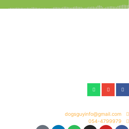
להאזנה בפלטפורמות נוספות:
שתפו את הפרק:
dogsguyinfo@gmail.com
054-4799979