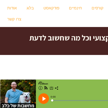
קורסים
חינמיים
פודקאסט
בלוג
אודות
צרו קשר
י מקצועי וכל מה שחשוב לדעת