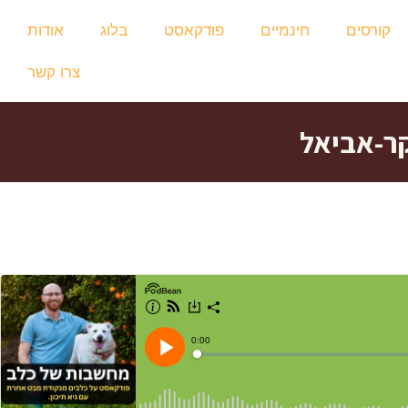
קורסים
חינמיים
פודקאסט
בלוג
אודות
צרו קשר