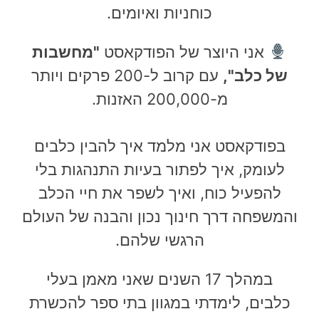
כוחניות ואיומים.
אני היוצר של הפודקאסט
"מחשבות
של כלב"
,
עם
קרוב ל-200 פרקים ויותר
מ-200,000 האזנות
.
בפודקאסט אני מלמד איך להבין כלבים
לעומק, איך לפתור בעיות התנהגות בלי
להפעיל כוח, ואיך לשפר את חיי הכלב
והמשפחה דרך חינוך נכון והבנה של העולם
הרגשי שלהם.
במהלך 17 השנים שאני מאמן בעלי
כלבים,
לימדתי במגוון בתי ספר להכשרת