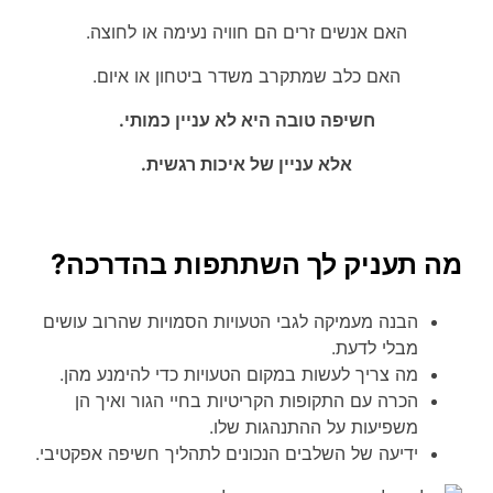
האם אנשים זרים הם חוויה נעימה או לחוצה.
האם כלב שמתקרב משדר ביטחון או איום.
חשיפה טובה היא לא עניין כמותי.
אלא עניין של איכות רגשית.
מה תעניק לך השתתפות בהדרכה?
הבנה מעמיקה לגבי הטעויות הסמויות שהרוב עושים
מבלי לדעת.
מה צריך לעשות במקום הטעויות כדי להימנע מהן.
הכרה עם התקופות הקריטיות בחיי הגור ואיך הן
משפיעות על ההתנהגות שלו.
ידיעה של השלבים הנכונים לתהליך חשיפה אפקטיבי.