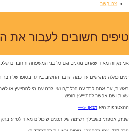
צרו קשר
טיפים חשובים לעבור את 
אני מקווה מאוד שאתם מוגנים וגם כל בני המשפחה והחברים שלכם
ימים כאלה מדגישים עד כמה הדבר החשוב ביותר בסופו של דבר הו
ראשית,
אם אתם לבד עם הכלב/ה ואין לכם עם מי להתייעץ או לש
שעות ושם אפשר להתיייעץ חופשי.
ההצטרפות היא
מכאן <—
שנית, אספתי בשבילך רשימה של תכנים שיכולים מאוד לסייע בתקו
פרק 131, "זמן מלחמה", טיפים ורעיונות להתמודדות: