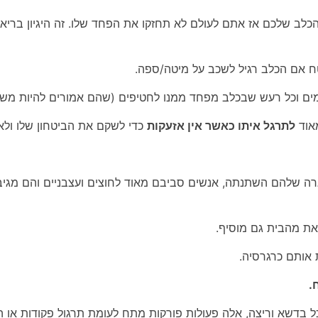
לב שלכם אז אתם לעולם לא תחזקו את הפחד שלו. זה היגיון בריא 
ח אם הכלב רגיל לשכב על מיטה/ספה.
ים וכל רעש שבכלב מפחד ממנו לחטיפים (שהם אמורים להיות משהו
לתרגל איתו
כאשר אין אזעקות
כדי לשקם את הביטחון שלו ולא
שגרה שלהם השתנתה, אנשים סביבם מאוד לחוצים ועצבניים והם מגיב
את מהבית גם מוסיף.
 אותם כרגרסיה.
.
ל בדשא וריצה, אלה פעולות פורקות מתח לעומת תרגול פקודות או ה