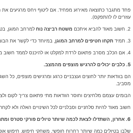
פחד מתגבר כתוצאה מאירוע מפחיד. אם ליטוף ויחס מרגיעים את הכ
עוזרים לו להתפקס).
2. חשוב מאוד להביא איתכם
משטח רביצה נוח
למרחב המוגן, בט
3.
תמיד
תקחו חטיפים למרחב המוגן
, במיוחד כדי לקשר את הבומ
4. אם הכלב מסרב פתאום לרדת למקלט או להיכנס לממד חשוב מאוד
5.
כלבים יכולים להרגיש מוצפים מהמצב.
הם בוודאות יותר לחוצים ועצבניים כרגע ומרגישים מוצפים, כל ה
מסביב.
הבומים עצמם מלחיצים וחוסר הוודאות מתי פתאום צריך לקום ולצ
חשוב מאוד להיות סלחניים וסבלניים לכל השינויים האלה ולא לקחת
6. אחרון, השתדלו לצאת לכמה שיותר
טיולים פורקי סטרס ומתח
שלבו בטיולים כמה שיותר רחרוח חופשי, משחקי חיפוש, חיפוש אוכ