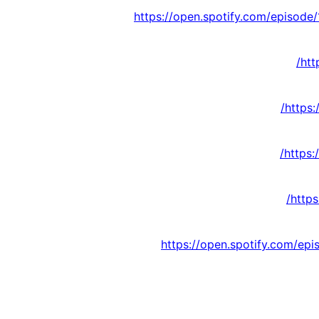
https://open.spotify.com/episo
htt
https
https
http
https://open.spotify.com/