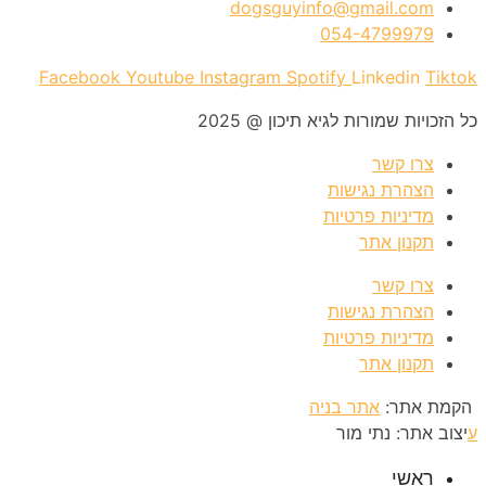
dogsguyinfo@gmail.com
054-4799979
Facebook
Youtube
Instagram
Spotify
Linkedin
Tiktok
כל הזכויות שמורות לגיא תיכון @ 2025
צרו קשר
הצהרת נגישות
מדיניות פרטיות
תקנון אתר
צרו קשר
הצהרת נגישות
מדיניות פרטיות
תקנון אתר
הקמת אתר:
אתר בניה
ע
יצוב אתר: נתי מור
ראשי