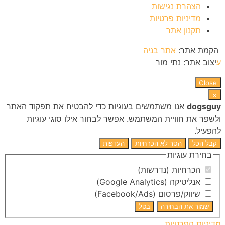
הצהרת נגישות
מדיניות פרטיות
תקנון אתר
הקמת אתר:
אתר בניה
ע
יצוב אתר: נתי מור
Close
×
dogsguy
אנו משתמשים בעוגיות כדי להבטיח את תפקוד האתר
ולשפר את חוויית המשתמש. אפשר לבחור אילו סוגי עוגיות
להפעיל.
קבל הכל
הסר לא הכרחיות
העדפות
בחירת עוגיות
הכרחיות (נדרשות)
אנליטיקה (Google Analytics)
שיווק/פרסום (Facebook/Ads)
שמור את הבחירה
בטל
מדיניות הפרטיות