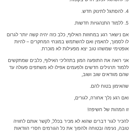
4. להסתגל לתינוק חדש.
5. ללמוד התנהגויות חדשות.
אם נישאר רגע במחוזות האילוף, כלב כזה יהיה קשה יותר לגרום
לו לסמוך, להאמין ואם להשתמש במונחי המחקרים – להיות
אופטימי שמשהו טוב יצא מפעילות לא מוכרת.
אני רואה את התופעה המון בתהליכי האילוף, כלבים שמתקשים
ללמוד תרגילים חדשים ולפעמים אפילו לא משתפים פעולה עד
שהם מוודאים שוב ושוב,
שהאימון בטוח להם.
ואם רגע נלך אחורה, לגורים,
זו המהות של חשיפה!
להכיר לגור דברים שהוא לא מכיר בכלל, לקשר אותם לחוויה
טובה, נעימה ובטוחה ולהפוך את כל הגורמים חסרי הוודאות