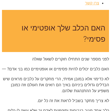
צרו קשר
האם הכלב שלך אופטימי או
פסימי?
לפני מספר שנים התחילו חוקרים לשאול שאלה
האם כלבים יכולים להיות פסימיים או אופטימיים כמו בני אדם? —
לא כדימוי אלא במובן אמיתי, הרי מחקרים על כלבים מראים שיש
הבדלים גדולים ביניהם באיך הם רואים את העולם וזה כמובן
משפיע על ההתנהגות שלהם.
לא צריך מחקר בשביל לראות את זה כל יום.
כלב אחד מגיב בנביחות ותוקפנות לאדם זר שלא עשה לו כלום