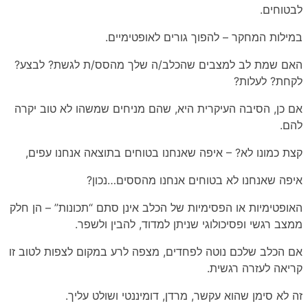
לבטוחים.
במילות המחקר – להפוך גורים לאופטימיים.
האם שמת לב למצבים שהכלב/ה שלך מהסס/ת לגשת? לבצע?
לקחת? לעלות?
אם כן, הסיבה העיקרית היא, שהם מניחים שמשהו לא טוב יקרה
להם.
קצת כמונו לא? – איפה שאנחנו בטוחים בתוצאה אנחנו עפים,
איפה שאנחנו לא בטוחים אנחנו מהססים…נכון?
האופטימיות או הפסימיות של הכלב אינן סתם “תכונות” – הן חלק
ממצב רגשי ופסיכולוגי שניתן למדוד, להבין ולשפר.
אם הכלב שלכם נוטה לפחדים, מצפה לרע במקום לצפות לטוב זו
קריאה לעזרה רגשית.
זה לא סימן שהוא עקשר, מרדן, דומיננטי ושולט עליך.