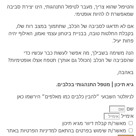
והטיפול שהוא צריך, מעבר לטיפול התנהגותי, הינו יצירת סביבה
שמאפשרת לו להיות אופטימי.
אם לא תדאגו לסביבה של הכלב, שתתמוך במצב רוח שלו,
בקבלת החלטות טובה, בבניית ביטחון עצמי ואמון, האילוף יהיה
פחות יעיל.
הנה משימה בשבילך, מה אפשר לעשות כבר עכשיו כדי
שהסביבה של הכלב (הכולל גם אותך) תטפח אצלו אופטימיות?
באהבה,
גיא תיכון | מטפל התנהגותי בכלבים.
לניוזלטר השבועי ״להבין כלבים כמו מאלפים״ הירשמו כאן
שם
אימייל
מאשר/ת קבלת דיוור מגיא תיכון
מאשר/ת שימוש בפרטים בהתאם למדיניות הפרטיות באתר