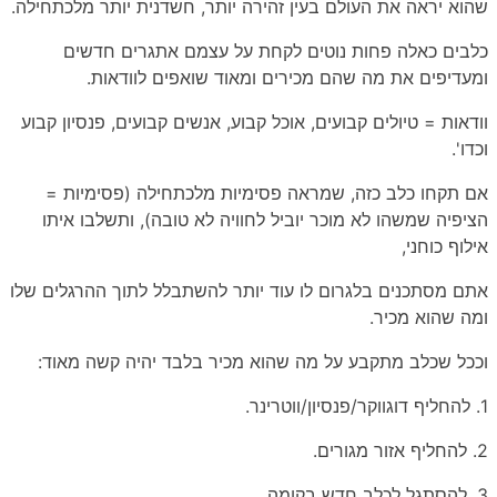
שהוא יראה את העולם בעין זהירה יותר, חשדנית יותר מלכתחילה.
כלבים כאלה פחות נוטים לקחת על עצמם אתגרים חדשים
ומעדיפים את מה שהם מכירים ומאוד שואפים לוודאות.
וודאות = טיולים קבועים, אוכל קבוע, אנשים קבועים, פנסיון קבוע
וכדו'.
אם תקחו כלב כזה, שמראה פסימיות מלכתחילה (פסימיות =
הציפיה שמשהו לא מוכר יוביל לחוויה לא טובה), ותשלבו איתו
אילוף כוחני,
אתם מסתכנים בלגרום לו עוד יותר להשתבלל לתוך ההרגלים שלו
ומה שהוא מכיר.
וככל שכלב מתקבע על מה שהוא מכיר בלבד יהיה קשה מאוד:
1. להחליף דוגווקר/פנסיון/ווטרינר.
2. להחליף אזור מגורים.
3. להסתגל לכלב חדש בקומה.