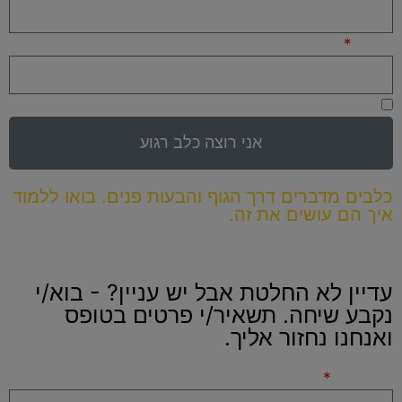
טלפון
מאשר/ת קבלת עדכונים ודיוור פרסומי מגיא תיכון
אני רוצה כלב רגוע
כלבים מדברים דרך הגוף והבעות פנים. בואו ללמוד
איך הם עושים את זה.
עדיין לא החלטת אבל יש עניין? - בוא/י
נקבע שיחה. תשאיר/י פרטים בטופס
ואנחנו נחזור אליך.
שם מלא